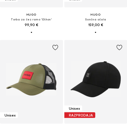
HUGO
HUGO
Torba za čez ramo 'Ethon'
Sončna očala
99,90 €
159,00 €
Unisex
Unisex
RAZPRODAJA