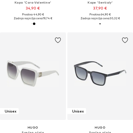
Kapa 'Cara-Valentine'
Kape 'Sentialy'
34,90 €
37,90 €
Prvotno: 44,90 €
Prvotno: 64,90 €
Zadnja najnižja cena
19,74 €
Zadnja najnižja cena
30,32 €
Unisex
Unisex
HUGO
HUGO
Sončna očala
Sončna očala