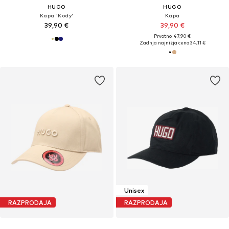
HUGO
HUGO
Kapa 'Kody'
Kapa
39,90 €
39,90 €
Prvotno: 47,90 €
Zadnja najnižja cena
34,11 €
Unisex
RAZPRODAJA
RAZPRODAJA