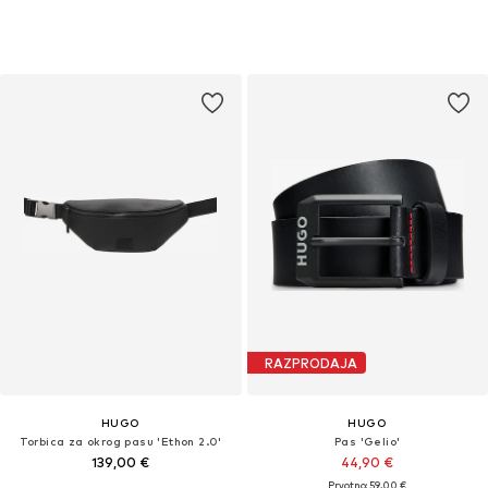
RAZPRODAJA
HUGO
HUGO
Torbica za okrog pasu 'Ethon 2.0'
Pas 'Gelio'
139,00 €
44,90 €
Prvotno: 59,00 €