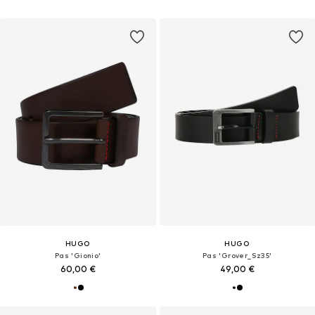
HUGO
HUGO
Pas 'Gionio'
Pas 'Grover_Sz35'
60,00 €
49,00 €