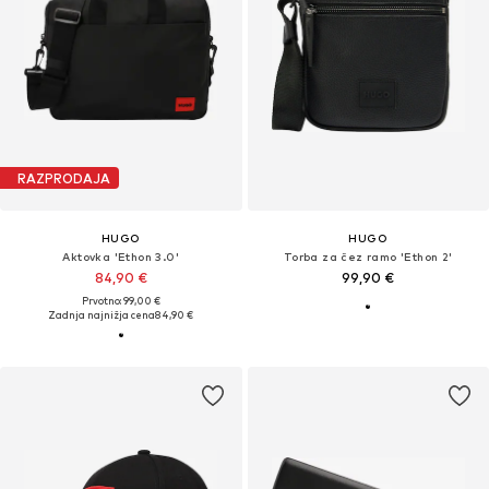
RAZPRODAJA
HUGO
HUGO
Aktovka 'Ethon 3.0'
Torba za čez ramo 'Ethon 2'
84,90 €
99,90 €
Prvotno: 99,00 €
Zadnja najnižja cena
84,90 €