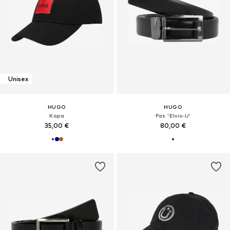
Unisex
HUGO
HUGO
Kapa
Pas 'Elvio-U'
35,00 €
80,00 €