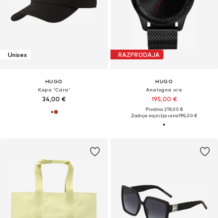
Unisex
RAZPRODAJA
HUGO
HUGO
Kapa 'Cara'
Analogna ura
34,00 €
195,00 €
Prvotno: 219,00 €
Zadnja najnižja cena
195,00 €