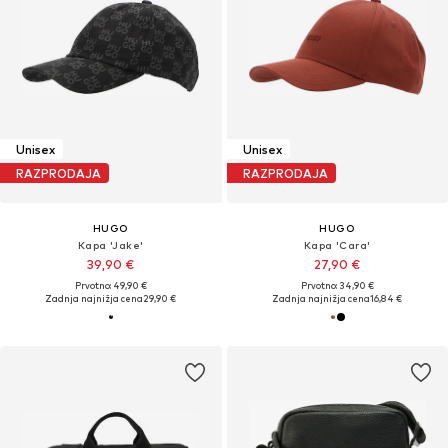
Unisex
Unisex
RAZPRODAJA
RAZPRODAJA
HUGO
HUGO
Kapa 'Jake'
Kapa 'Cara'
39,90 €
27,90 €
Prvotno: 49,90 €
Prvotno: 34,90 €
Zadnja najnižja cena
29,90 €
Zadnja najnižja cena
16,84 €