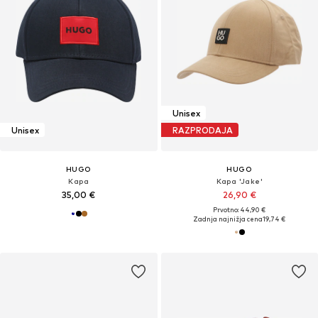
Unisex
Unisex
RAZPRODAJA
HUGO
HUGO
Kapa
Kapa 'Jake'
35,00 €
26,90 €
Prvotno: 44,90 €
Zadnja najnižja cena
19,74 €