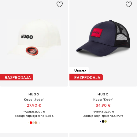
Unisex
RAZPRODAJA
RAZPRODAJA
HUGO
HUGO
Kapa 'Jude'
Kapa 'Kody'
27,90 €
34,90 €
Prvotno: 35,00 €
Prvotno: 39,90 €
Zadnja najnižja cena
18,81 €
Zadnja najnižja cena
27,90 €
+
1