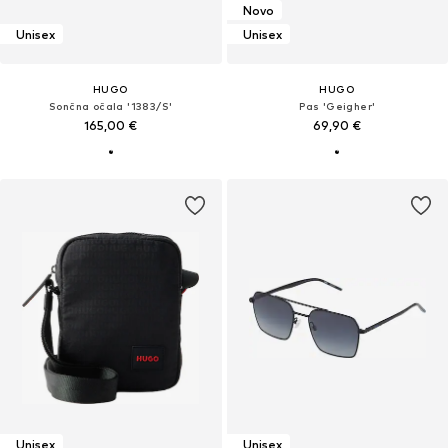
Novo
Unisex
Unisex
HUGO
HUGO
Sončna očala '1383/S'
Pas 'Geigher'
165,00 €
69,90 €
Unisex
Unisex