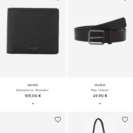
HUGO
HUGO
Denarnica 'Quantic'
Pas 'Gerik'
109,00 €
49,90 €