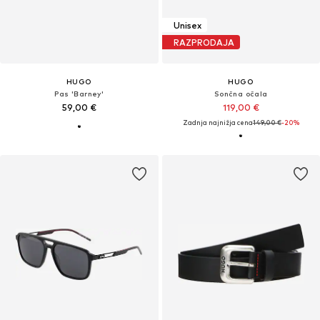
Unisex
RAZPRODAJA
HUGO
HUGO
Pas 'Barney'
Sončna očala
59,00 €
119,00 €
Zadnja najnižja cena
149,00 €
-20%