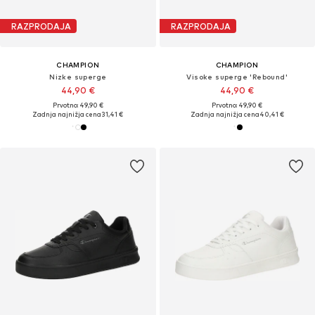
RAZPRODAJA
RAZPRODAJA
CHAMPION
CHAMPION
Nizke superge
Visoke superge 'Rebound'
44,90 €
44,90 €
Prvotno: 49,90 €
Prvotno: 49,90 €
Zadnja najnižja cena
31,41 €
Zadnja najnižja cena
40,41 €