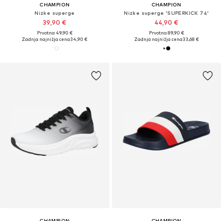
CHAMPION
CHAMPION
Nizke superge
Nizke superge 'SUPERKICK 74'
39,90 €
44,90 €
Prvotno: 49,90 €
Prvotno: 89,90 €
Zadnja najnižja cena
34,90 €
Zadnja najnižja cena
33,68 €
CHAMPION
CHAMPION