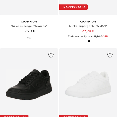
RAZPRODAJA
CHAMPION
CHAMPION
Nizke superge 'Newman'
Nizke superge 'NEWMAN'
39,90 €
29,90 €
Zadnja najnižja cena
39,90 €
-25%