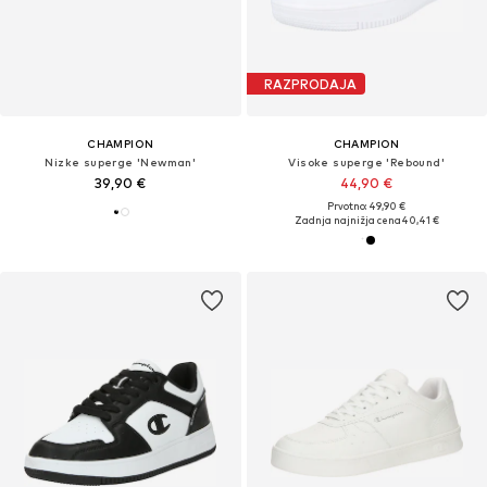
RAZPRODAJA
CHAMPION
CHAMPION
Nizke superge 'Newman'
Visoke superge 'Rebound'
39,90 €
44,90 €
Prvotno: 49,90 €
Zadnja najnižja cena
40,41 €