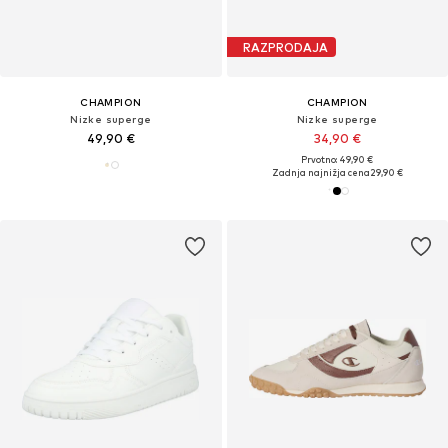
RAZPRODAJA
CHAMPION
CHAMPION
Nizke superge
Nizke superge
49,90 €
34,90 €
Prvotno: 49,90 €
Zadnja najnižja cena
29,90 €