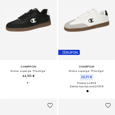
KUPON
CHAMPION
CHAMPION
Nizke superge 'Prestige'
Nizke superge 'Prestige'
44,90 €
26,91 €
Prvotno: 44,90 €
Zadnja najnižja cena
20,93 €