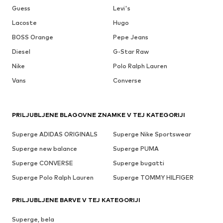
Guess
Levi's
Lacoste
Hugo
BOSS Orange
Pepe Jeans
Diesel
G-Star Raw
Nike
Polo Ralph Lauren
Vans
Converse
PRILJUBLJENE BLAGOVNE ZNAMKE V TEJ KATEGORIJI
Superge ADIDAS ORIGINALS
Superge Nike Sportswear
Superge new balance
Superge PUMA
Superge CONVERSE
Superge bugatti
Superge Polo Ralph Lauren
Superge TOMMY HILFIGER
PRILJUBLJENE BARVE V TEJ KATEGORIJI
Superge, bela