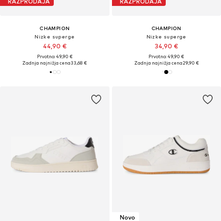
RAZPRODAJA
RAZPRODAJA
CHAMPION
CHAMPION
Nizke superge
Nizke superge
44,90 €
34,90 €
Prvotno: 49,90 €
Prvotno: 49,90 €
Zadnja najnižja cena
33,68 €
Zadnja najnižja cena
29,90 €
Novo