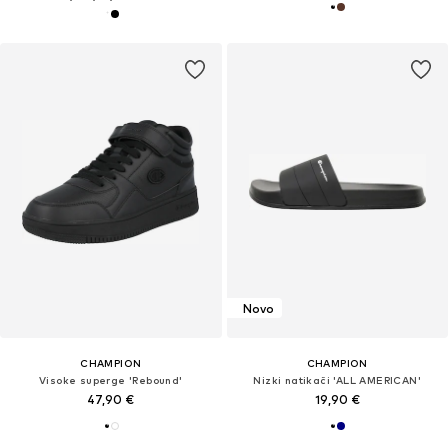
Novo
CHAMPION
CHAMPION
Visoke superge 'Rebound'
Nizki natikači 'ALL AMERICAN'
47,90 €
19,90 €