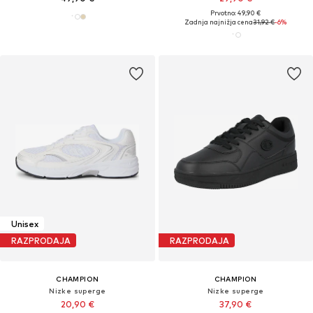
Prvotno: 49,90 €
Zadnja najnižja cena
31,92 €
-6%
Unisex
RAZPRODAJA
RAZPRODAJA
CHAMPION
CHAMPION
Nizke superge
Nizke superge
20,90 €
37,90 €