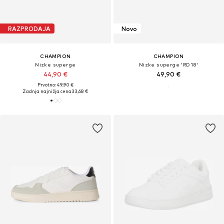
RAZPRODAJA
Novo
CHAMPION
CHAMPION
Nizke superge
Nizke superge 'RD18'
44,90 €
49,90 €
Prvotno: 49,90 €
Zadnja najnižja cena
33,68 €