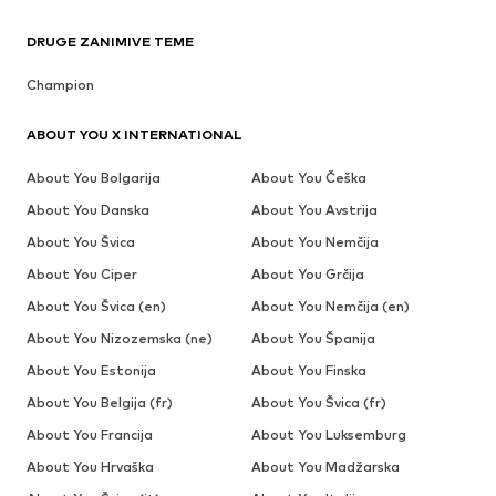
DRUGE ZANIMIVE TEME
Champion
ABOUT YOU X INTERNATIONAL
About You Bolgarija
About You Češka
About You Danska
About You Avstrija
About You Švica
About You Nemčija
About You Ciper
About You Grčija
About You Švica (en)
About You Nemčija (en)
About You Nizozemska (ne)
About You Španija
About You Estonija
About You Finska
About You Belgija (fr)
About You Švica (fr)
About You Francija
About You Luksemburg
About You Hrvaška
About You Madžarska