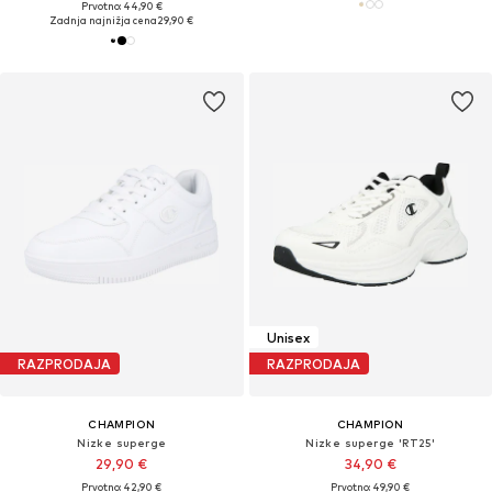
Prvotno: 44,90 €
Zadnja najnižja cena
29,90 €
Unisex
RAZPRODAJA
RAZPRODAJA
CHAMPION
CHAMPION
Nizke superge
Nizke superge 'RT25'
29,90 €
34,90 €
Prvotno: 42,90 €
Prvotno: 49,90 €