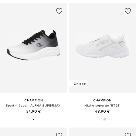
Unisex
CHAMPION
CHAMPION
Športni čevelj 'ALPHA SUPERMAX'
Nizke superge 'RT25'
54,90 €
49,90 €