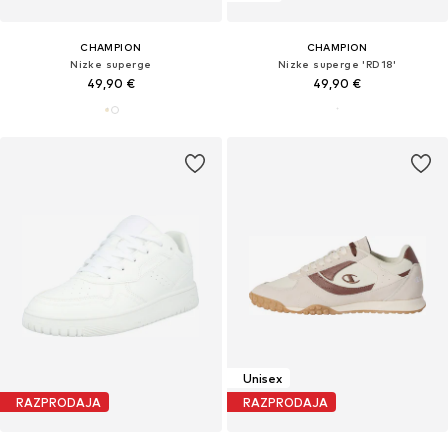
CHAMPION
CHAMPION
Nizke superge
Nizke superge 'RD18'
49,90 €
49,90 €
Unisex
RAZPRODAJA
RAZPRODAJA