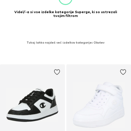
Videl/-a si vse izdelke kategorije Superge, ki so ustrezali
tvojim filtrom
Tukaj lahko najdeš več izdelkov kategorije: Obutev