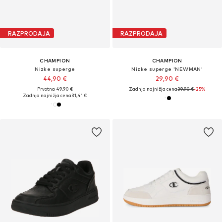
RAZPRODAJA
RAZPRODAJA
CHAMPION
CHAMPION
Nizke superge
Nizke superge 'NEWMAN'
44,90 €
29,90 €
Prvotno: 49,90 €
Zadnja najnižja cena
39,90 €
-25%
Zadnja najnižja cena
31,41 €