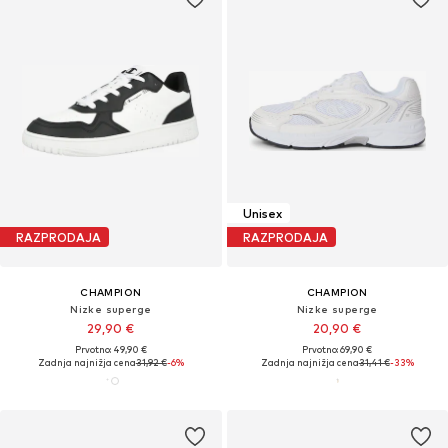
Unisex
RAZPRODAJA
RAZPRODAJA
CHAMPION
CHAMPION
Nizke superge
Nizke superge
29,90 €
20,90 €
Prvotno: 49,90 €
Prvotno: 69,90 €
Zadnja najnižja cena
31,92 €
-6%
Zadnja najnižja cena
31,41 €
-33%