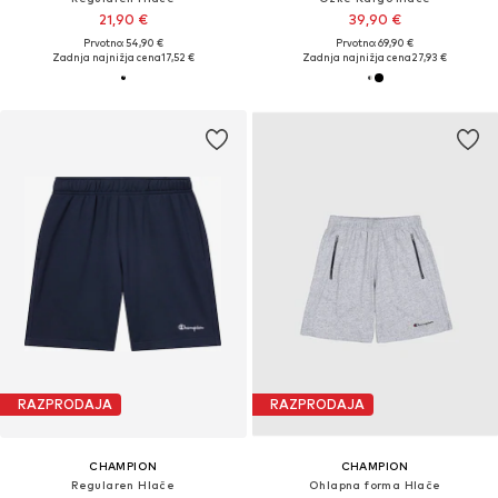
21,90 €
39,90 €
Prvotno: 54,90 €
Prvotno: 69,90 €
Zadnja najnižja cena
17,52 €
Zadnja najnižja cena
27,93 €
RAZPRODAJA
RAZPRODAJA
CHAMPION
CHAMPION
Regularen Hlače
Ohlapna forma Hlače