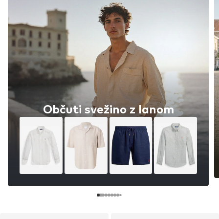
Občuti svežino z lanom