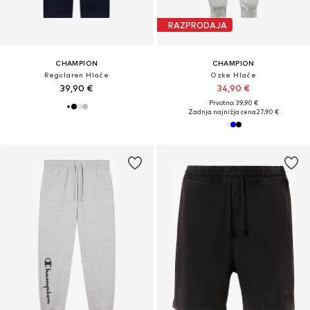
RAZPRODAJA
CHAMPION
CHAMPION
Regularen Hlače
Ozke Hlače
39,90 €
34,90 €
Prvotno: 39,90 €
Zadnja najnižja cena
27,90 €