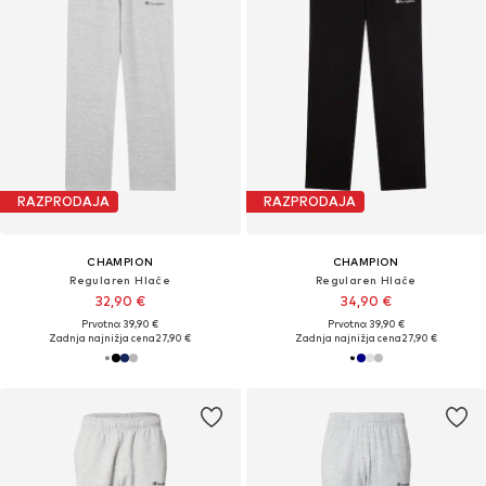
RAZPRODAJA
RAZPRODAJA
CHAMPION
CHAMPION
Regularen Hlače
Regularen Hlače
32,90 €
34,90 €
Prvotno: 39,90 €
Prvotno: 39,90 €
Zadnja najnižja cena
27,90 €
Zadnja najnižja cena
27,90 €