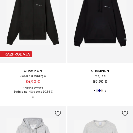
RAZPRODAJA
CHAMPION
CHAMPION
Jopa na zadrgo
Majica
34,90 €
59,90 €
Prvotno: 59,90 €
+
3
Zadnja najnižja cena
20,93 €