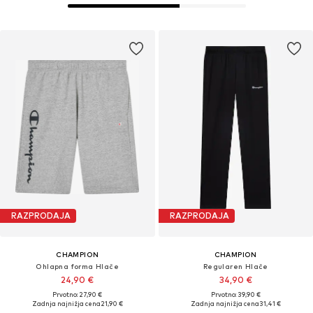
RAZPRODAJA
RAZPRODAJA
CHAMPION
CHAMPION
Ohlapna forma Hlače
Regularen Hlače
24,90 €
34,90 €
Prvotno: 27,90 €
Prvotno: 39,90 €
Zadnja najnižja cena
21,90 €
Zadnja najnižja cena
31,41 €