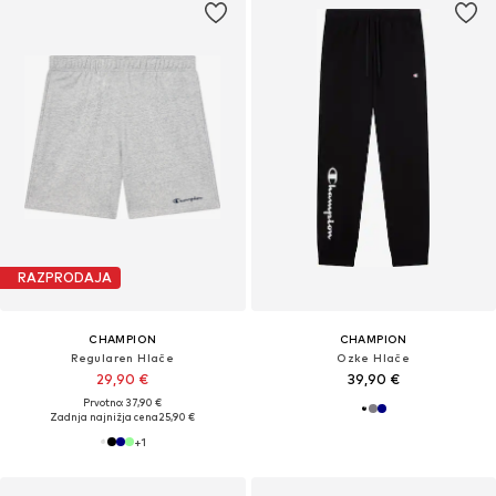
RAZPRODAJA
CHAMPION
CHAMPION
Regularen Hlače
Ozke Hlače
29,90 €
39,90 €
Prvotno: 37,90 €
Zadnja najnižja cena
25,90 €
+
1