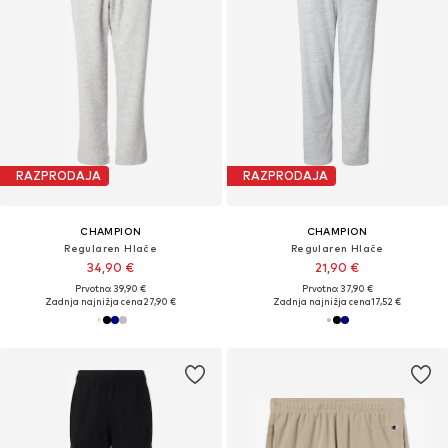
RAZPRODAJA
RAZPRODAJA
CHAMPION
CHAMPION
Regularen Hlače
Regularen Hlače
34,90 €
21,90 €
Prvotno: 39,90 €
Prvotno: 37,90 €
Zadnja najnižja cena
27,90 €
Zadnja najnižja cena
17,52 €