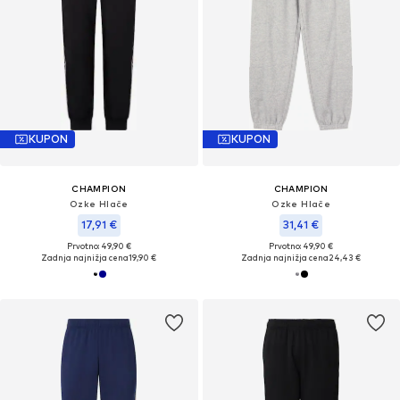
KUPON
KUPON
CHAMPION
CHAMPION
Ozke Hlače
Ozke Hlače
17,91 €
31,41 €
Prvotno: 49,90 €
Prvotno: 49,90 €
Zadnja najnižja cena
19,90 €
Zadnja najnižja cena
24,43 €