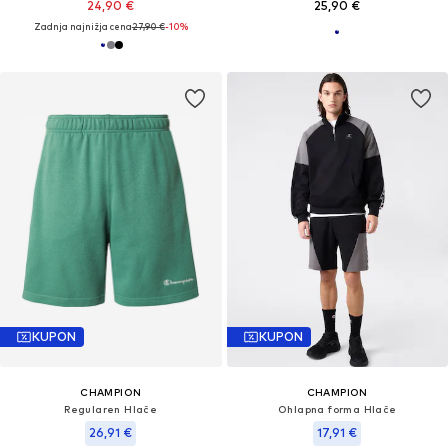
24,90 €
25,90 €
Zadnja najnižja cena
27,90 €
-10%
KUPON
KUPON
CHAMPION
CHAMPION
Regularen Hlače
Ohlapna forma Hlače
26,91 €
17,91 €