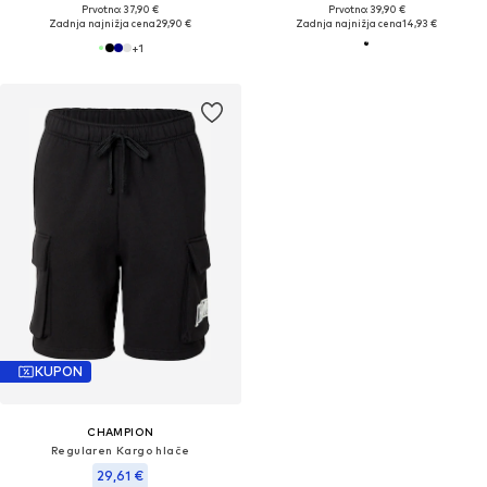
Prvotno: 37,90 €
Prvotno: 39,90 €
Zadnja najnižja cena
29,90 €
Zadnja najnižja cena
14,93 €
+
1
KUPON
CHAMPION
Regularen Kargo hlače
29,61 €