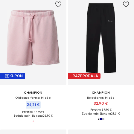
KUPON
RAZPRODAJA
CHAMPION
CHAMPION
Ohlapna forma Hlače
Regularen Hlače
32,90 €
24,21 €
Prvotno: 37,90 €
Prvotno: 44,90 €
Zadnja najnižja cena
29,61 €
Zadnja najnižja cena
26,90 €