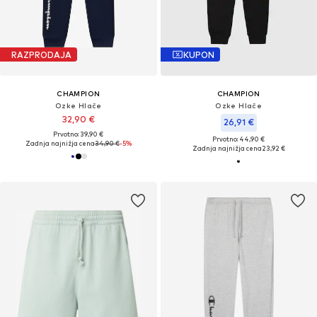
RAZPRODAJA
KUPON
CHAMPION
CHAMPION
Ozke Hlače
Ozke Hlače
32,90 €
26,91 €
Prvotno: 39,90 €
Prvotno: 44,90 €
Zadnja najnižja cena
34,90 €
-5%
Zadnja najnižja cena
23,92 €