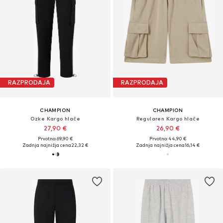
RAZPRODAJA
RAZPRODAJA
CHAMPION
CHAMPION
Ozke Kargo hlače
Regularen Kargo hlače
27,90 €
26,90 €
Prvotno: 69,90 €
Prvotno: 44,90 €
Zadnja najnižja cena
22,32 €
Zadnja najnižja cena
16,14 €