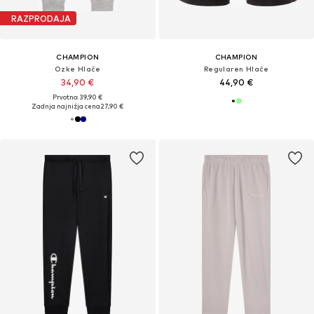
RAZPRODAJA
CHAMPION
CHAMPION
Ozke Hlače
Regularen Hlače
34,90 €
44,90 €
Prvotno: 39,90 €
Zadnja najnižja cena
27,90 €