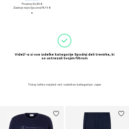
Prvotno: 54,90 €
Zadnja najnižja cena
19,74 €
Videl/-a si vse izdelke kategorije Spodnji deli trenirke, ki
so ustrezali tvojim filtrom
Tukaj lahko najdeš več izdelkov kategorije: Jope