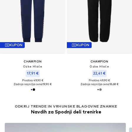
KUPON
KUPON
CHAMPION
CHAMPION
Ozke Hlače
Ozke Hlače
17,91 €
22,41 €
Prvotno: 49,90 €
Prvotno: 49,90 €
Zadnja najnižja cena
19,90 €
Zadnja najnižja cena
18,68 €
ODKRIJ TRENDE IN VRHUNSKE BLAGOVNE ZNAMKE
Navdih za Spodnji deli trenirke