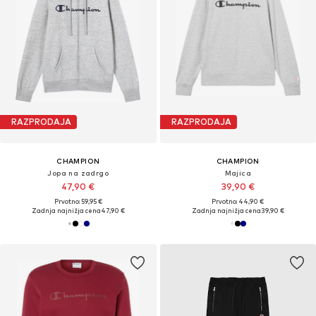
RAZPRODAJA
RAZPRODAJA
CHAMPION
CHAMPION
Jopa na zadrgo
Majica
47,90 €
39,90 €
Prvotno: 59,95 €
Prvotno: 44,90 €
Zadnja najnižja cena
47,90 €
Zadnja najnižja cena
39,90 €