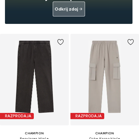
Odkrij zdaj
RAZPRODAJA
RAZPRODAJA
CHAMPION
CHAMPION
Regularen Hlače
Ozke Kargo hlače