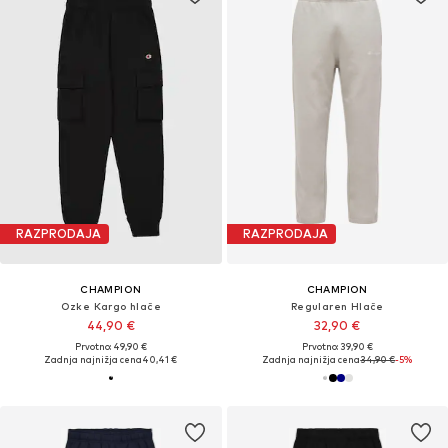
RAZPRODAJA
RAZPRODAJA
CHAMPION
CHAMPION
Ozke Kargo hlače
Regularen Hlače
44,90 €
32,90 €
Prvotno: 49,90 €
Prvotno: 39,90 €
Zadnja najnižja cena
40,41 €
Zadnja najnižja cena
34,90 €
-5%