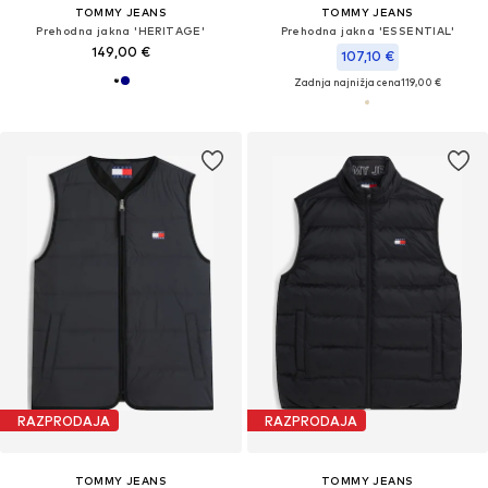
TOMMY JEANS
TOMMY JEANS
Prehodna jakna 'HERITAGE'
Prehodna jakna 'ESSENTIAL'
149,00 €
107,10 €
Zadnja najnižja cena
119,00 €
RAZPRODAJA
RAZPRODAJA
TOMMY JEANS
TOMMY JEANS