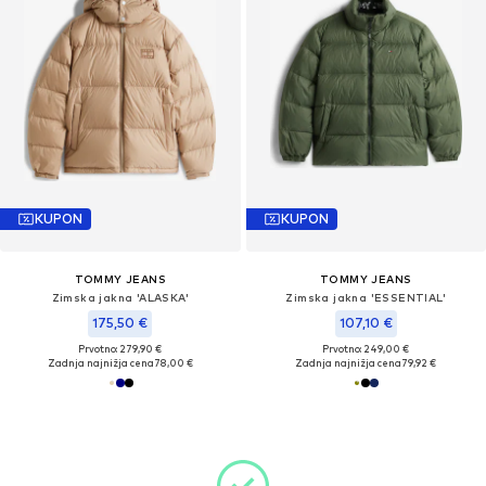
KUPON
KUPON
TOMMY JEANS
TOMMY JEANS
Zimska jakna 'ALASKA'
Zimska jakna 'ESSENTIAL'
175,50 €
107,10 €
Prvotno: 279,90 €
Prvotno: 249,00 €
Zadnja najnižja cena
78,00 €
Zadnja najnižja cena
79,92 €