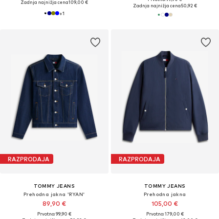
Zadnja najnižja cena
109,00 €
Zadnja najnižja cena
50,92 €
+
1
RAZPRODAJA
RAZPRODAJA
TOMMY JEANS
TOMMY JEANS
Prehodna jakna 'RYAN'
Prehodna jakna
89,90 €
105,00 €
Prvotno: 99,90 €
Prvotno: 179,00 €