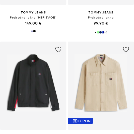
TOMMY JEANS
TOMMY JEANS
Prehodna jakna 'HERITAGE'
Prehodna jakna
149,00 €
99,90 €
+
1
KUPON