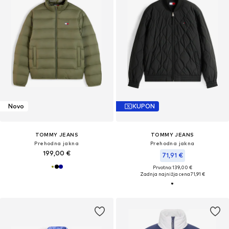
Novo
KUPON
TOMMY JEANS
TOMMY JEANS
Prehodna jakna
Prehodna jakna
199,00 €
71,91 €
Prvotno: 139,00 €
Zadnja najnižja cena
71,91 €