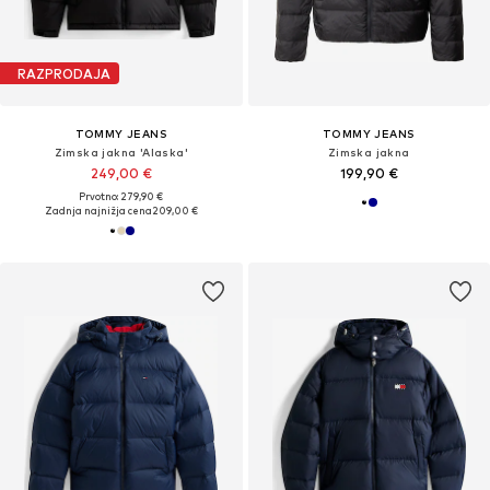
RAZPRODAJA
TOMMY JEANS
TOMMY JEANS
Zimska jakna 'Alaska'
Zimska jakna
249,00 €
199,90 €
Prvotno: 279,90 €
Zadnja najnižja cena
209,00 €