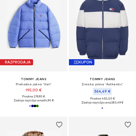
RAZPRODAJA
KUPON
TOMMY JEANS
TOMMY JEANS
Prehodna jakna 'Vail'
Zimska jakna 'Authentic'
195,00 €
364,49 €
Prvotno: 219,90 €
Prvotno: 450,00 €
Zadnja najnižja cena
64,90 €
Zadnja najnižja cena
283,49 €