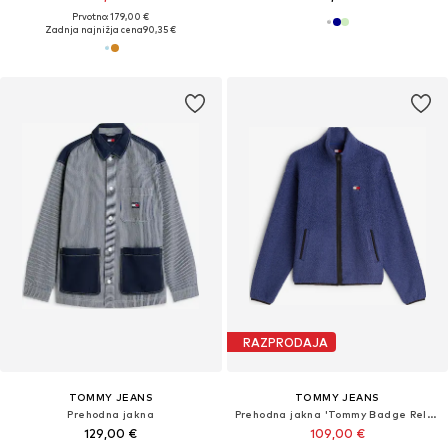
Prvotno: 179,00 €
Zadnja najnižja cena
90,35 €
RAZPRODAJA
TOMMY JEANS
TOMMY JEANS
Prehodna jakna
Prehodna jakna 'Tommy Badge Relaxed Zip-thru'
129,00 €
109,00 €