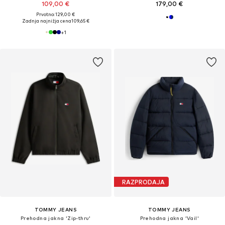
109,00 €
179,00 €
Prvotno: 129,00 €
Zadnja najnižja cena
109,65 €
+
1
RAZPRODAJA
TOMMY JEANS
TOMMY JEANS
Prehodna jakna 'Zip-thru'
Prehodna jakna 'Vail'