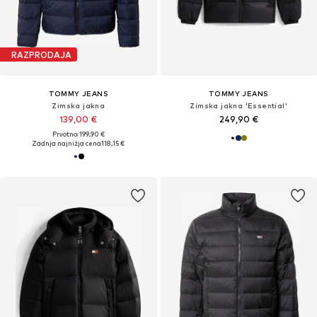
RAZPRODAJA
TOMMY JEANS
TOMMY JEANS
Zimska jakna
Zimska jakna 'Essential'
139,00 €
249,90 €
Prvotno: 199,90 €
Zadnja najnižja cena
118,15 €