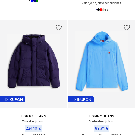
Zadnja najnižja cena
89,90 €
+
4
KUPON
KUPON
TOMMY JEANS
TOMMY JEANS
Zimska jakna
Prehodna jakna
224,10 €
89,91 €