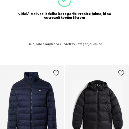
Videl/-a si vse izdelke kategorije Prešite jakne, ki so
ustrezali tvojim filtrom
Tukaj lahko najdeš več izdelkov kategorije: Jakne