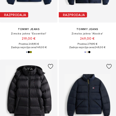
RAZPRODAJA
RAZPRODAJA
TOMMY JEANS
TOMMY JEANS
Zimska jakna 'Essential'
Zimska jakna 'Alaska'
219,00 €
249,00 €
Prvotno: 249,90 €
Prvotno: 279,90 €
Zadnja najnižja cena
149,00 €
Zadnja najnižja cena
249,00 €