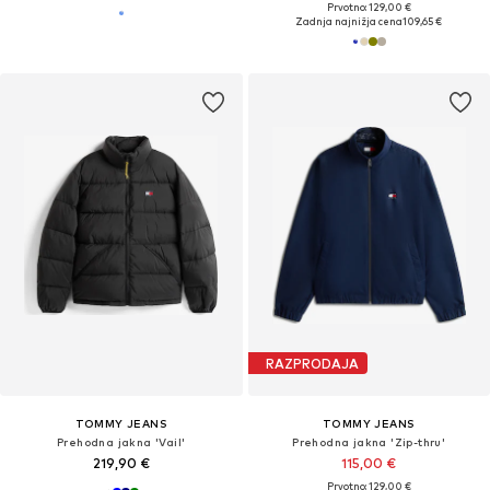
Prvotno: 129,00 €
Zadnja najnižja cena
109,65 €
RAZPRODAJA
TOMMY JEANS
TOMMY JEANS
Prehodna jakna 'Vail'
Prehodna jakna 'Zip-thru'
219,90 €
115,00 €
Prvotno: 129,00 €