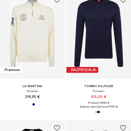
Premium
RAZPRODAJA
LA MARTINA
TOMMY HILFIGER
Pulover
Pulover
219,95 €
105,00 €
Prvotno: 119,90 €
Zadnja najnižja cena
79,90 €