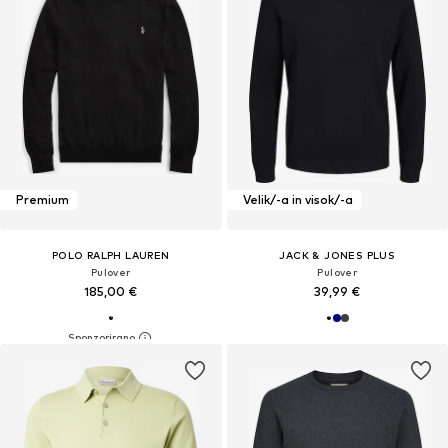
Premium
Velik/-a in visok/-a
POLO RALPH LAUREN
JACK & JONES PLUS
Pulover
Pulover
185,00 €
39,99 €