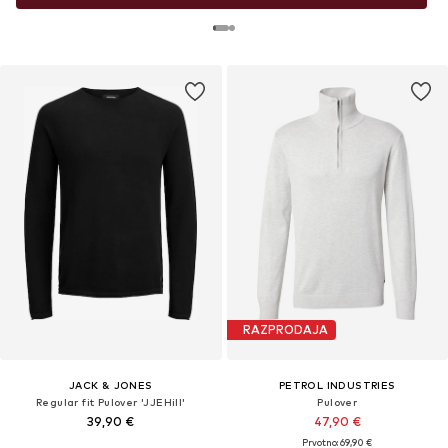
RAZPRODAJA
JACK & JONES
PETROL INDUSTRIES
Regular fit Pulover 'JJEHill'
Pulover
39,90 €
47,90 €
Prvotno: 69,90 €