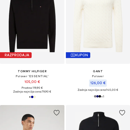
RAZPRODAJA
KUPON
TOMMY HILFIGER
GANT
Pulover 'ESSENTIAL'
Pulover
105,00 €
126,00 €
Prvotno: 119,90 €
Zadnja najnižja cena
140,00 €
Zadnja najnižja cena
79,90 €
+
1