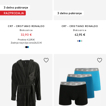
3 delno pakiranje
RAZPRODAJA
3 delno pakiranje
CR7 - CRISTIANO RONALDO
CR7 - CRISTIANO RONALDO
Boksarice
Boksarice
32,90 €
42,95 €
Prvotno: 42,95 €
Zadnja najnižja cena
26,32 €