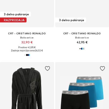
3 delno pakiranje
RAZPRODAJA
3 delno pakiranje
CR7 - CRISTIANO RONALDO
CR7 - CRISTIANO RONALDO
Boksarice
Boksarice
32,90 €
42,95 €
Prvotno: 42,95 €
Zadnja najnižja cena
26,32 €