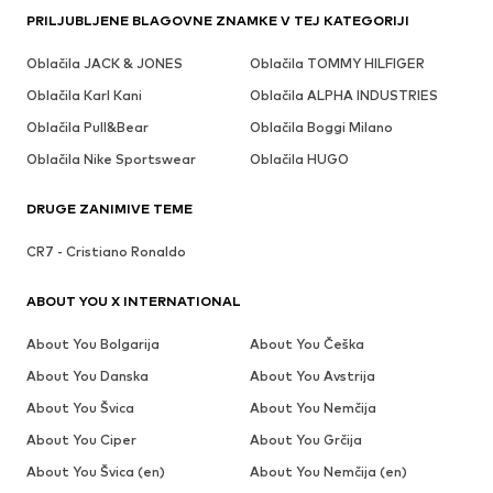
PRILJUBLJENE BLAGOVNE ZNAMKE V TEJ KATEGORIJI
Oblačila JACK & JONES
Oblačila TOMMY HILFIGER
Oblačila Karl Kani
Oblačila ALPHA INDUSTRIES
Oblačila Pull&Bear
Oblačila Boggi Milano
Oblačila Nike Sportswear
Oblačila HUGO
DRUGE ZANIMIVE TEME
CR7 - Cristiano Ronaldo
ABOUT YOU X INTERNATIONAL
About You Bolgarija
About You Češka
About You Danska
About You Avstrija
About You Švica
About You Nemčija
About You Ciper
About You Grčija
About You Švica (en)
About You Nemčija (en)