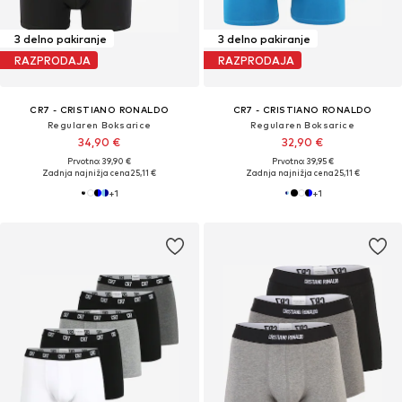
3 delno pakiranje
3 delno pakiranje
RAZPRODAJA
RAZPRODAJA
CR7 - CRISTIANO RONALDO
CR7 - CRISTIANO RONALDO
Regularen Boksarice
Regularen Boksarice
34,90 €
32,90 €
Prvotno: 39,90 €
Prvotno: 39,95 €
Zadnja najnižja cena
25,11 €
Zadnja najnižja cena
25,11 €
+
1
+
1