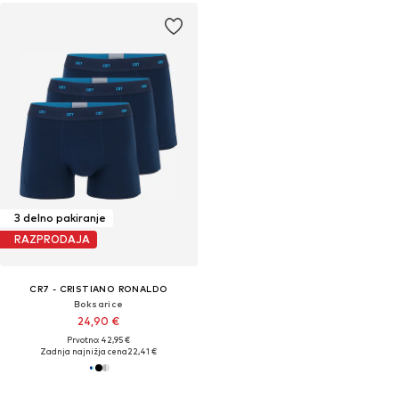
3 delno pakiranje
RAZPRODAJA
CR7 - CRISTIANO RONALDO
Boksarice
24,90 €
Prvotno: 42,95 €
Zadnja najnižja cena
22,41 €