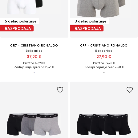
5 delno pakiranje
3 delno pakiranje
RAZPRODAJA
RAZPRODAJA
CR7 - CRISTIANO RONALDO
CR7 - CRISTIANO RONALDO
Boksarice
Boksarice
37,90 €
27,90 €
Prvotno: 47,90 €
Prvotno: 39,90 €
Zadnja najnižja cena
31,41 €
Zadnja najnižja cena
25,11 €