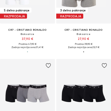
5 delno pakiranje
3 delno pakiranje
RAZPRODAJA
RAZPRODAJA
CR7 - CRISTIANO RONALDO
CR7 - CRISTIANO RONALDO
Boksarice
Boksarice
37,90 €
27,90 €
Prvotno: 47,90 €
Prvotno: 39,90 €
Zadnja najnižja cena
31,41 €
Zadnja najnižja cena
25,11 €