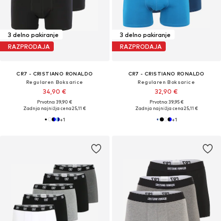
3 delno pakiranje
3 delno pakiranje
RAZPRODAJA
RAZPRODAJA
CR7 - CRISTIANO RONALDO
CR7 - CRISTIANO RONALDO
Regularen Boksarice
Regularen Boksarice
34,90 €
32,90 €
Prvotno: 39,90 €
Prvotno: 39,95 €
Zadnja najnižja cena
25,11 €
Zadnja najnižja cena
25,11 €
+
1
+
1