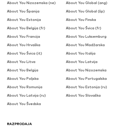
About You Nizozemska (ne)
About You Global (ang)
About You Španija
About You Global (šp)
About You Estonija
About You Finska
About You Belgija (fr)
About You Švica (fr)
About You Francija
About You Luksemburg
About You Hrvaška
About You Madžarska
About You Švica (it)
About You Italija
About You Litva
About You Latvija
About You Belgija
About You Nizozemska
About You Poljska
About You Portugalska
About You Romunija
About You Estonija (ru)
About You Latvija (ru)
About You Slovaška
About You Švedska
RAZPRODAJA