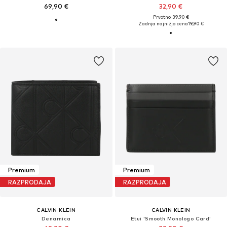
69,90 €
32,90 €
Prvotno: 39,90 €
Zadnja najnižja cena
19,90 €
Premium
Premium
RAZPRODAJA
RAZPRODAJA
CALVIN KLEIN
CALVIN KLEIN
Denarnica
Etui 'Smooth Monologo Card'