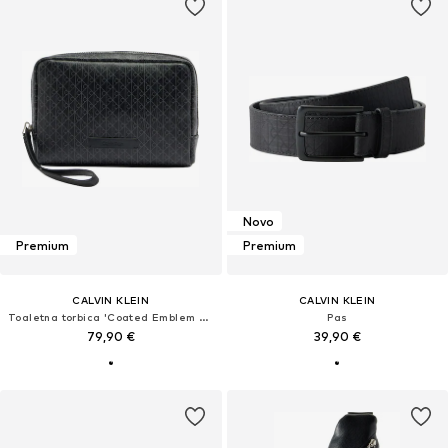
Novo
Premium
Premium
CALVIN KLEIN
CALVIN KLEIN
Toaletna torbica 'Coated Emblem Print Bracelet Strap'
Pas
79,90 €
39,90 €