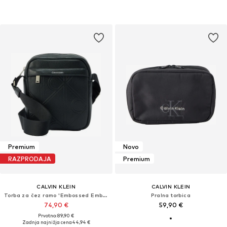
Premium
Novo
RAZPRODAJA
Premium
CALVIN KLEIN
CALVIN KLEIN
Torba za čez ramo 'Embossed Emblem Logo'
Pralna torbica
74,90 €
59,90 €
Prvotno: 89,90 €
Zadnja najnižja cena
44,94 €