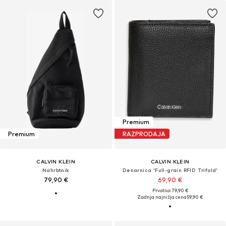
Premium
Premium
RAZPRODAJA
CALVIN KLEIN
CALVIN KLEIN
Nahrbtnik
Denarnica 'Full-grain RFID Trifold'
79,90 €
69,90 €
Prvotno: 79,90 €
Zadnja najnižja cena
59,90 €