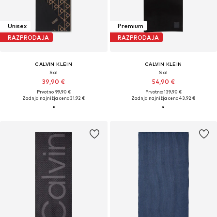
Unisex
Premium
RAZPRODAJA
RAZPRODAJA
CALVIN KLEIN
CALVIN KLEIN
Šal
Šal
39,90 €
54,90 €
Prvotno: 99,90 €
Prvotno: 139,90 €
Zadnja najnižja cena
31,92 €
Zadnja najnižja cena
43,92 €