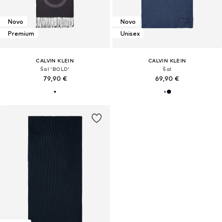
Novo
Novo
Premium
Unisex
CALVIN KLEIN
CALVIN KLEIN
Šal 'BOLD'
Šal
79,90 €
69,90 €