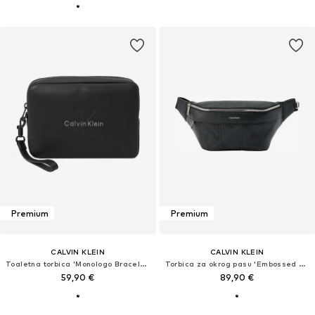
Premium
Premium
CALVIN KLEIN
CALVIN KLEIN
Toaletna torbica 'Monologo Bracelet Strap'
Torbica za okrog pasu 'Embossed Emblem Logo'
59,90 €
89,90 €