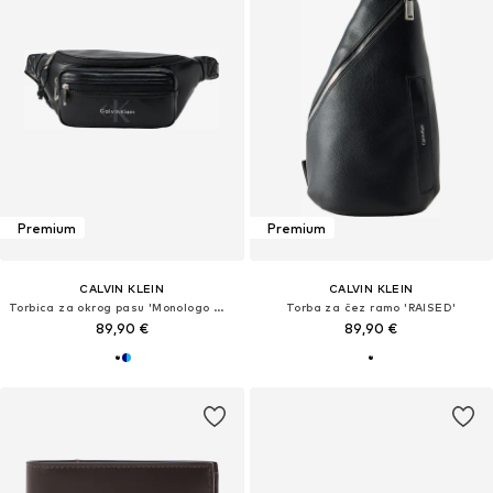
Premium
Premium
CALVIN KLEIN
CALVIN KLEIN
Torbica za okrog pasu 'Monologo Webbing Strap'
Torba za čez ramo 'RAISED'
89,90 €
89,90 €