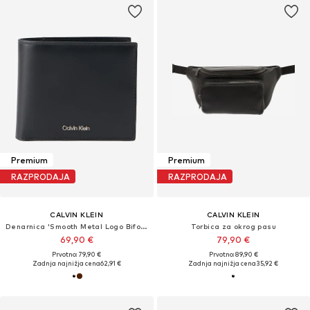
Premium
Premium
RAZPRODAJA
RAZPRODAJA
CALVIN KLEIN
CALVIN KLEIN
Denarnica 'Smooth Metal Logo Bifold'
Torbica za okrog pasu
69,90 €
79,90 €
Prvotno: 79,90 €
Prvotno: 89,90 €
Zadnja najnižja cena
62,91 €
Zadnja najnižja cena
35,92 €